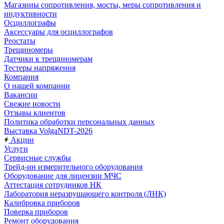
Магазины сопротивления, мосты, меры сопротивления и
индуктивности
Осциллографы
Аксессуары для осциллографов
Реостаты
Трещиномеры
Датчики к трещиномерам
Тестеры напряжения
Компания
О нашей компании
Вакансии
Свежие новости
Отзывы клиентов
Политика обработки персональных данных
Выставка VolgaNDT-2026
Акции
Услуги
Сервисные службы
Трейд-ин измерительного оборудования
Оборудование для лицензии МЧС
Аттестация сотрудников НК
Лаборатория неразрушающего контроля (ЛНК)
Калибровка приборов
Поверка приборов
Ремонт оборудования