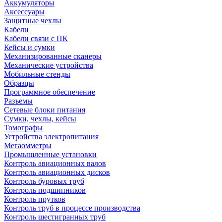
Аккумуляторы
Аксессуары
Защитные чехлы
Кабели
Кабели связи с ПК
Кейсы и сумки
Механизированные сканеры
Механические устройства
Мобильные стенды
Образцы
Программное обеспечение
Разъемы
Сетевые блоки питания
Сумки, чехлы, кейсы
Томографы
Устройства электропитания
Мегаомметры
Промышленные установки
Контроль авиационных валов
Контроль авиационных дисков
Контроль буровых труб
Контроль подшипников
Контроль прутков
Контроль труб в процессе производства
Контроль шестигранных труб