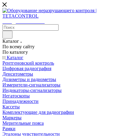
sales@tetacontrol.ru
Каталог
По всему сайту
По каталогу
Каталог
Рентгеновский контроль
Цифровая радиография
Денситометры
Дозиметры и радиометры
Измерители-сигнализаторы
Индикаторы-сигнализаторы
Негатоскопы
Принадлежности
Кассеты
Комплектующие для радиографии
Маркеры
Мерительные пояса
Рамки
Эталоны чувствительности