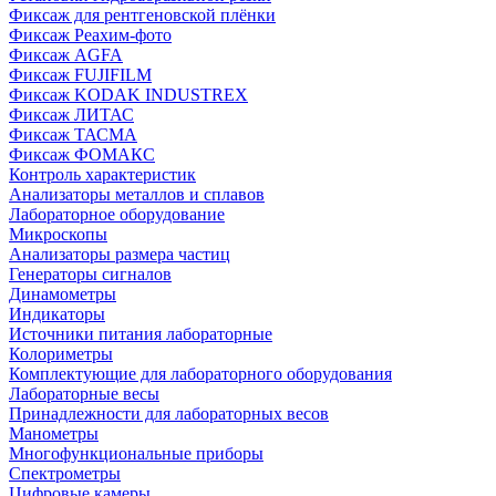
Фиксаж для рентгеновской плёнки
Фиксаж Реахим-фото
Фиксаж AGFA
Фиксаж FUJIFILM
Фиксаж KODAK INDUSTREX
Фиксаж ЛИТАС
Фиксаж ТАСМА
Фиксаж ФОМАКС
Контроль характеристик
Анализаторы металлов и сплавов
Лабораторное оборудование
Микроскопы
Анализаторы размера частиц
Генераторы сигналов
Динамометры
Индикаторы
Источники питания лабораторные
Колориметры
Комплектующие для лабораторного оборудования
Лабораторные весы
Принадлежности для лабораторных весов
Манометры
Многофункциональные приборы
Спектрометры
Цифровые камеры