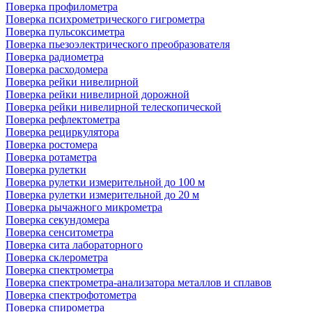
Поверка профилометра
Поверка психрометрического гигрометра
Поверка пульсоксиметра
Поверка пьезоэлектрического преобразователя
Поверка радиометра
Поверка расходомера
Поверка рейки нивелирной
Поверка рейки нивелирной дорожной
Поверка рейки нивелирной телескопической
Поверка рефлектометра
Поверка рециркулятора
Поверка ростомера
Поверка ротаметра
Поверка рулетки
Поверка рулетки измерительной до 100 м
Поверка рулетки измерительной до 20 м
Поверка рычажного микрометра
Поверка секундомера
Поверка сенситометра
Поверка сита лабораторного
Поверка склерометра
Поверка спектрометра
Поверка спектрометра-анализатора металлов и сплавов
Поверка спектрофотометра
Поверка спирометра