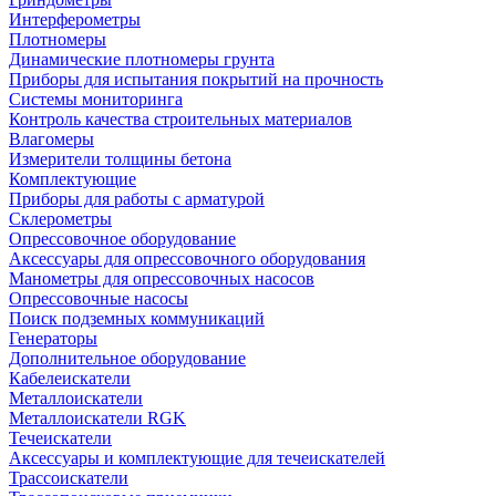
Интерферометры
Плотномеры
Динамические плотномеры грунта
Приборы для испытания покрытий на прочность
Системы мониторинга
Контроль качества строительных материалов
Влагомеры
Измерители толщины бетона
Комплектующие
Приборы для работы с арматурой
Склерометры
Опрессовочное оборудование
Аксессуары для опрессовочного оборудования
Манометры для опрессовочных насосов
Опрессовочные насосы
Поиск подземных коммуникаций
Генераторы
Дополнительное оборудование
Кабелеискатели
Металлоискатели
Металлоискатели RGK
Течеискатели
Аксессуары и комплектующие для течеискателей
Трассоискатели