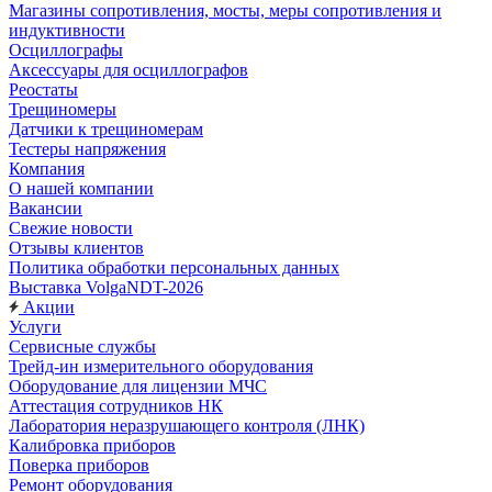
Магазины сопротивления, мосты, меры сопротивления и
индуктивности
Осциллографы
Аксессуары для осциллографов
Реостаты
Трещиномеры
Датчики к трещиномерам
Тестеры напряжения
Компания
О нашей компании
Вакансии
Свежие новости
Отзывы клиентов
Политика обработки персональных данных
Выставка VolgaNDT-2026
Акции
Услуги
Сервисные службы
Трейд-ин измерительного оборудования
Оборудование для лицензии МЧС
Аттестация сотрудников НК
Лаборатория неразрушающего контроля (ЛНК)
Калибровка приборов
Поверка приборов
Ремонт оборудования