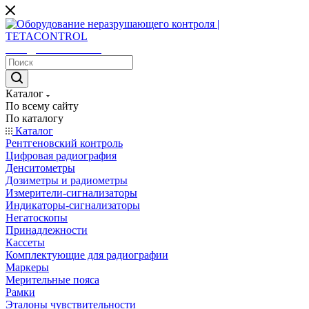
sales@tetacontrol.ru
Каталог
По всему сайту
По каталогу
Каталог
Рентгеновский контроль
Цифровая радиография
Денситометры
Дозиметры и радиометры
Измерители-сигнализаторы
Индикаторы-сигнализаторы
Негатоскопы
Принадлежности
Кассеты
Комплектующие для радиографии
Маркеры
Мерительные пояса
Рамки
Эталоны чувствительности