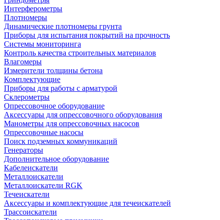
Интерферометры
Плотномеры
Динамические плотномеры грунта
Приборы для испытания покрытий на прочность
Системы мониторинга
Контроль качества строительных материалов
Влагомеры
Измерители толщины бетона
Комплектующие
Приборы для работы с арматурой
Склерометры
Опрессовочное оборудование
Аксессуары для опрессовочного оборудования
Манометры для опрессовочных насосов
Опрессовочные насосы
Поиск подземных коммуникаций
Генераторы
Дополнительное оборудование
Кабелеискатели
Металлоискатели
Металлоискатели RGK
Течеискатели
Аксессуары и комплектующие для течеискателей
Трассоискатели