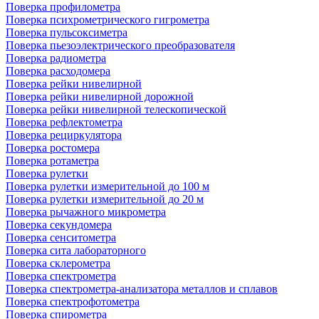
Поверка профилометра
Поверка психрометрического гигрометра
Поверка пульсоксиметра
Поверка пьезоэлектрического преобразователя
Поверка радиометра
Поверка расходомера
Поверка рейки нивелирной
Поверка рейки нивелирной дорожной
Поверка рейки нивелирной телескопической
Поверка рефлектометра
Поверка рециркулятора
Поверка ростомера
Поверка ротаметра
Поверка рулетки
Поверка рулетки измерительной до 100 м
Поверка рулетки измерительной до 20 м
Поверка рычажного микрометра
Поверка секундомера
Поверка сенситометра
Поверка сита лабораторного
Поверка склерометра
Поверка спектрометра
Поверка спектрометра-анализатора металлов и сплавов
Поверка спектрофотометра
Поверка спирометра