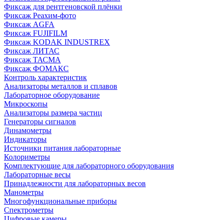
Фиксаж для рентгеновской плёнки
Фиксаж Реахим-фото
Фиксаж AGFA
Фиксаж FUJIFILM
Фиксаж KODAK INDUSTREX
Фиксаж ЛИТАС
Фиксаж ТАСМА
Фиксаж ФОМАКС
Контроль характеристик
Анализаторы металлов и сплавов
Лабораторное оборудование
Микроскопы
Анализаторы размера частиц
Генераторы сигналов
Динамометры
Индикаторы
Источники питания лабораторные
Колориметры
Комплектующие для лабораторного оборудования
Лабораторные весы
Принадлежности для лабораторных весов
Манометры
Многофункциональные приборы
Спектрометры
Цифровые камеры