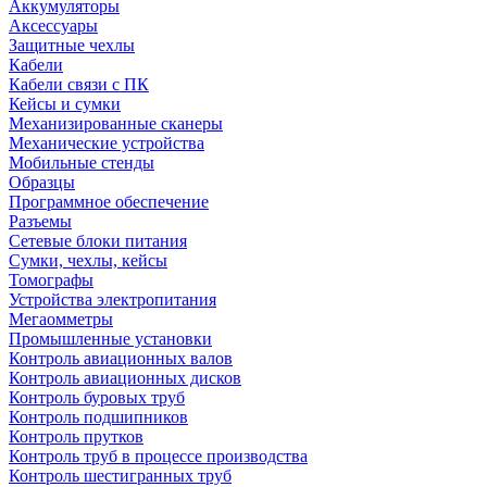
Аккумуляторы
Аксессуары
Защитные чехлы
Кабели
Кабели связи с ПК
Кейсы и сумки
Механизированные сканеры
Механические устройства
Мобильные стенды
Образцы
Программное обеспечение
Разъемы
Сетевые блоки питания
Сумки, чехлы, кейсы
Томографы
Устройства электропитания
Мегаомметры
Промышленные установки
Контроль авиационных валов
Контроль авиационных дисков
Контроль буровых труб
Контроль подшипников
Контроль прутков
Контроль труб в процессе производства
Контроль шестигранных труб