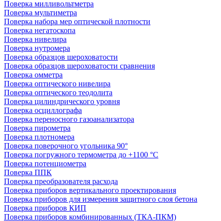
Поверка милливольтметра
Поверка мультиметра
Поверка набора мер оптической плотности
Поверка негатоскопа
Поверка нивелира
Поверка нутромера
Поверка образцов шероховатости
Поверка образцов шероховатости сравнения
Поверка омметра
Поверка оптического нивелира
Поверка оптического теодолита
Поверка цилиндрического уровня
Поверка осциллографа
Поверка переносного газоанализатора
Поверка пирометра
Поверка плотномера
Поверка поверочного угольника 90°
Поверка погружного термометра до +1100 °С
Поверка потенциометра
Поверка ППК
Поверка преобразователя расхода
Поверка приборов вертикального проектирования
Поверка приборов для измерения защитного слоя бетона
Поверка приборов КИП
Поверка приборов комбинированных (ТКА-ПКМ)