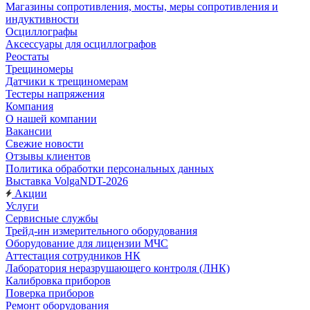
Магазины сопротивления, мосты, меры сопротивления и
индуктивности
Осциллографы
Аксессуары для осциллографов
Реостаты
Трещиномеры
Датчики к трещиномерам
Тестеры напряжения
Компания
О нашей компании
Вакансии
Свежие новости
Отзывы клиентов
Политика обработки персональных данных
Выставка VolgaNDT-2026
Акции
Услуги
Сервисные службы
Трейд-ин измерительного оборудования
Оборудование для лицензии МЧС
Аттестация сотрудников НК
Лаборатория неразрушающего контроля (ЛНК)
Калибровка приборов
Поверка приборов
Ремонт оборудования