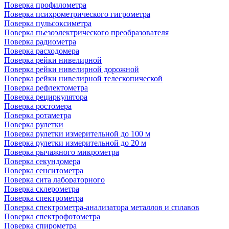
Поверка профилометра
Поверка психрометрического гигрометра
Поверка пульсоксиметра
Поверка пьезоэлектрического преобразователя
Поверка радиометра
Поверка расходомера
Поверка рейки нивелирной
Поверка рейки нивелирной дорожной
Поверка рейки нивелирной телескопической
Поверка рефлектометра
Поверка рециркулятора
Поверка ростомера
Поверка ротаметра
Поверка рулетки
Поверка рулетки измерительной до 100 м
Поверка рулетки измерительной до 20 м
Поверка рычажного микрометра
Поверка секундомера
Поверка сенситометра
Поверка сита лабораторного
Поверка склерометра
Поверка спектрометра
Поверка спектрометра-анализатора металлов и сплавов
Поверка спектрофотометра
Поверка спирометра