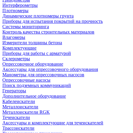
Интерферометры
Плотномеры
Динамические плотномеры грунта
Приборы для испытания покрытий на прочность
Системы мониторинга
Контроль качества строительных материалов
Влагомеры
Измерители толщины бетона
Комплектующие
Приборы для работы с арматурой
Склерометры
Опрессовочное оборудование
Аксессуары для опрессовочного оборудования
Манометры для опрессовочных насосов
Опрессовочные насосы
Поиск подземных коммуникаций
Генераторы
Дополнительное оборудование
Кабелеискатели
Металлоискатели
Металлоискатели RGK
Течеискатели
Аксессуары и комплектующие для течеискателей
Трассоискатели