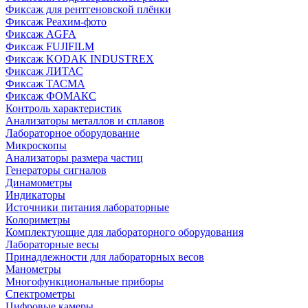
Фиксаж для рентгеновской плёнки
Фиксаж Реахим-фото
Фиксаж AGFA
Фиксаж FUJIFILM
Фиксаж KODAK INDUSTREX
Фиксаж ЛИТАС
Фиксаж ТАСМА
Фиксаж ФОМАКС
Контроль характеристик
Анализаторы металлов и сплавов
Лабораторное оборудование
Микроскопы
Анализаторы размера частиц
Генераторы сигналов
Динамометры
Индикаторы
Источники питания лабораторные
Колориметры
Комплектующие для лабораторного оборудования
Лабораторные весы
Принадлежности для лабораторных весов
Манометры
Многофункциональные приборы
Спектрометры
Цифровые камеры