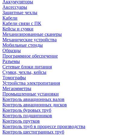
Аккумуляторы
Аксессуары
Защитные чехлы
Кабели
Кабели связи с ПК
Кейсы и сумки
Механизированные сканеры
Механические устройства
Мобильные стенды
Образцы
Программное обеспечение
Разъемы
Сетевые блоки питания
Сумки, чехлы, кейсы
Томографы
Устройства электропитания
Мегаомметры
Промышленные установки
Контроль авиационных валов
Контроль авиационных дисков
Контроль буровых труб
Контроль подшипников
Контроль прутков
Контроль труб в процессе производства
Контроль шестигранных труб