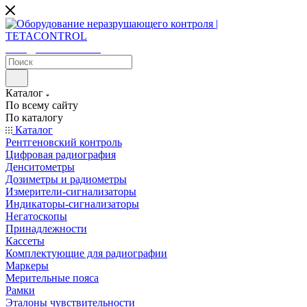
sales@tetacontrol.ru
Каталог
По всему сайту
По каталогу
Каталог
Рентгеновский контроль
Цифровая радиография
Денситометры
Дозиметры и радиометры
Измерители-сигнализаторы
Индикаторы-сигнализаторы
Негатоскопы
Принадлежности
Кассеты
Комплектующие для радиографии
Маркеры
Мерительные пояса
Рамки
Эталоны чувствительности