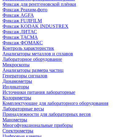
Фиксаж для рентгеновской плёнки
Фиксаж Реахим-фото
Фиксаж AGFA
Фиксаж FUJIFILM
Фиксаж KODAK INDUSTREX
Фиксаж ЛИТАС
Фиксаж ТАСМА
Фиксаж ФОМАКС
Контроль характеристик
Анализаторы металлов и сплавов
Лабораторное оборудование
Микроскопы
Анализаторы размера частиц
Генераторы сигналов
Динамометры
Индикаторы
Источники питания лабораторные
Колориметры
Комплектующие для лабораторного оборудования
Лабораторные весы
Принадлежности для лабораторных весов
Манометры
Многофункциональные приборы
Спектрометры
Цифровые камеры