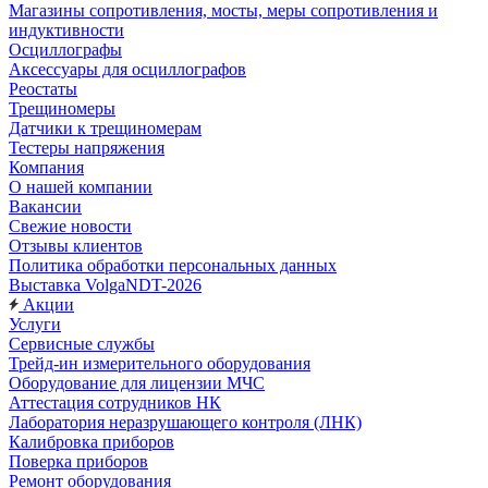
Магазины сопротивления, мосты, меры сопротивления и
индуктивности
Осциллографы
Аксессуары для осциллографов
Реостаты
Трещиномеры
Датчики к трещиномерам
Тестеры напряжения
Компания
О нашей компании
Вакансии
Свежие новости
Отзывы клиентов
Политика обработки персональных данных
Выставка VolgaNDT-2026
Акции
Услуги
Сервисные службы
Трейд-ин измерительного оборудования
Оборудование для лицензии МЧС
Аттестация сотрудников НК
Лаборатория неразрушающего контроля (ЛНК)
Калибровка приборов
Поверка приборов
Ремонт оборудования