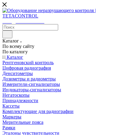
sales@tetacontrol.ru
Каталог
По всему сайту
По каталогу
Каталог
Рентгеновский контроль
Цифровая радиография
Денситометры
Дозиметры и радиометры
Измерители-сигнализаторы
Индикаторы-сигнализаторы
Негатоскопы
Принадлежности
Кассеты
Комплектующие для радиографии
Маркеры
Мерительные пояса
Рамки
Эталоны чувствительности