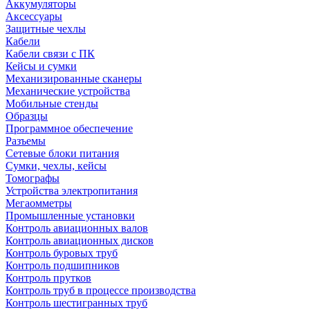
Аккумуляторы
Аксессуары
Защитные чехлы
Кабели
Кабели связи с ПК
Кейсы и сумки
Механизированные сканеры
Механические устройства
Мобильные стенды
Образцы
Программное обеспечение
Разъемы
Сетевые блоки питания
Сумки, чехлы, кейсы
Томографы
Устройства электропитания
Мегаомметры
Промышленные установки
Контроль авиационных валов
Контроль авиационных дисков
Контроль буровых труб
Контроль подшипников
Контроль прутков
Контроль труб в процессе производства
Контроль шестигранных труб