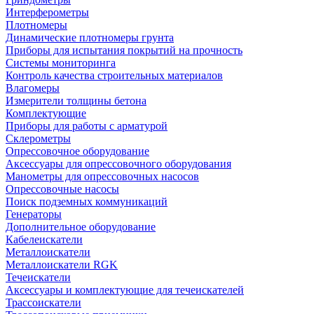
Интерферометры
Плотномеры
Динамические плотномеры грунта
Приборы для испытания покрытий на прочность
Системы мониторинга
Контроль качества строительных материалов
Влагомеры
Измерители толщины бетона
Комплектующие
Приборы для работы с арматурой
Склерометры
Опрессовочное оборудование
Аксессуары для опрессовочного оборудования
Манометры для опрессовочных насосов
Опрессовочные насосы
Поиск подземных коммуникаций
Генераторы
Дополнительное оборудование
Кабелеискатели
Металлоискатели
Металлоискатели RGK
Течеискатели
Аксессуары и комплектующие для течеискателей
Трассоискатели