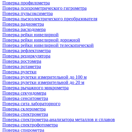
Поверка профилометра
Поверка психрометрического гигрометра
Поверка пульсоксиметра
Поверка пьезоэлектрического преобразователя
Поверка радиометра
Поверка расходомера
Поверка рейки нивелирной
Поверка рейки нивелирной дорожной
Поверка рейки нивелирной телескопической
Поверка рефлектометра
Поверка рециркулятора
Поверка ростомера
Поверка ротаметра
Поверка рулетки
Поверка рулетки измерительной до 100 м
Поверка рулетки измерительной до 20 м
Поверка рычажного микрометра
Поверка секундомера
Поверка сенситометра
Поверка сита лабораторного
Поверка склерометра
Поверка спектрометра
Поверка спектрометра-анализатора металлов и сплавов
Поверка спектрофотометра
Поверка спирометра