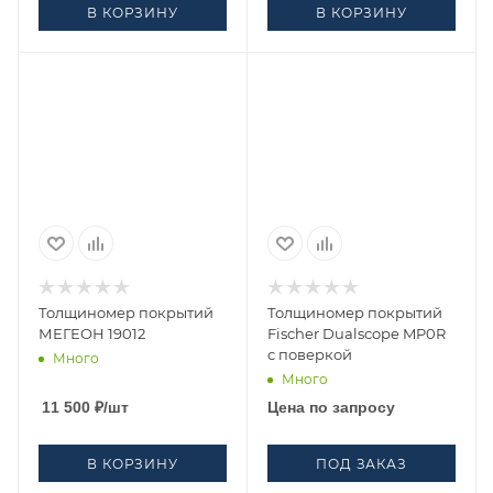
В КОРЗИНУ
В КОРЗИНУ
Толщиномер покрытий
Толщиномер покрытий
МЕГЕОН 19012
Fischer Dualscope MP0R
с поверкой
Много
Много
11 500
₽
/шт
Цена по запросу
В КОРЗИНУ
ПОД ЗАКАЗ