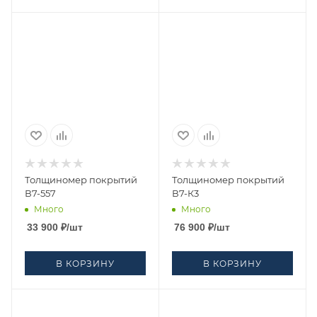
Толщиномер покрытий
Толщиномер покрытий
В7-557
В7-К3
Много
Много
33 900
₽
/шт
76 900
₽
/шт
В КОРЗИНУ
В КОРЗИНУ