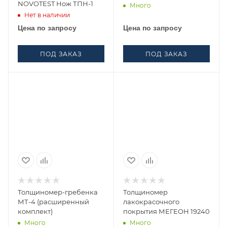
NOVOTEST Нож ТПН-1
Много
Нет в наличии
Цена по запросу
Цена по запросу
ПОД ЗАКАЗ
ПОД ЗАКАЗ
Толщиномер-гребенка
Толщиномер
МТ-4 (расширенный
лакокрасочного
комплект)
покрытия МЕГЕОН 19240
Много
Много