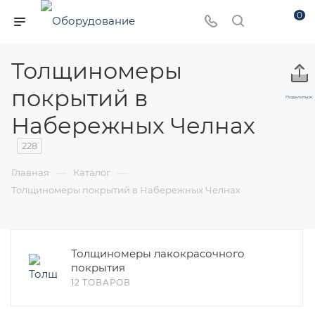
0
Толщиномеры
покрытий в
Поделиться:
Набережных Челнах
228
—
—
Главная
Каталог
Толщиномеры покрытий в Набережных Челнах
Толщиномеры лакокрасочного
покрытия
12 ТОВАРОВ