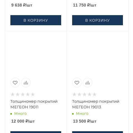
9 638
₽
/шт
11 750
₽
/шт
В КОРЗИНУ
В КОРЗИНУ
Толщиномер покрытий
Толщиномер покрытий
МЕГЕОН 19011
МЕГЕОН 19013
Много
Много
12 000
₽
/шт
13 500
₽
/шт