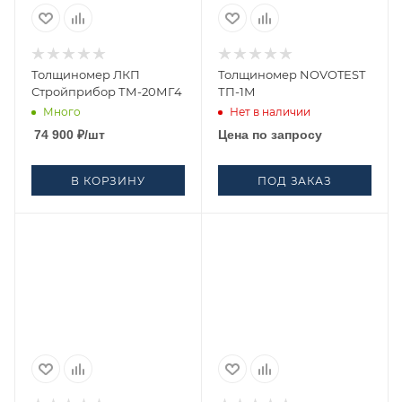
Толщиномер ЛКП
Толщиномер NOVOTEST
Стройприбор ТМ-20МГ4
ТП-1М
Много
Нет в наличии
74 900
₽
/шт
Цена по запросу
В КОРЗИНУ
ПОД ЗАКАЗ