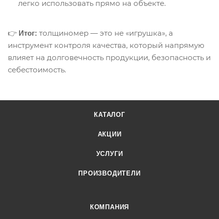
легко использовать прямо на объекте.
👉
толщиномер — это не «игрушка», а
Итог:
инструмент контроля качества, который напрямую
влияет на долговечность продукции, безопасность и
себестоимость.
КАТАЛОГ
АКЦИИ
УСЛУГИ
ПРОИЗВОДИТЕЛИ
КОМПАНИЯ