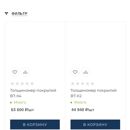
ФИЛЬТР
Толщиномер покрытий
Толщиномер покрытий
В7-К4
В7-К2
Много
Много
63 600
₽
/шт
44 940
₽
/шт
В КОРЗИНУ
В КОРЗИНУ