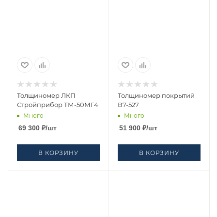
Толщиномер ЛКП
Толщиномер покрытий
Стройприбор ТМ-50МГ4
В7-527
Много
Много
69 300
₽
/шт
51 900
₽
/шт
В КОРЗИНУ
В КОРЗИНУ