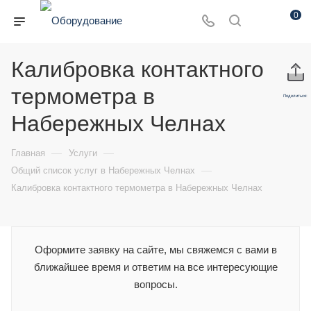
0
Калибровка контактного
термометра в
Поделиться:
Набережных Челнах
—
—
Главная
Услуги
—
Общий список услуг в Набережных Челнах
Калибровка контактного термометра в Набережных Челнах
Оформите заявку на сайте, мы свяжемся с вами в
ближайшее время и ответим на все интересующие
вопросы.