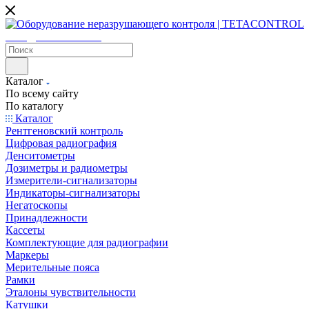
sales@tetacontrol.ru
Каталог
По всему сайту
По каталогу
Каталог
Рентгеновский контроль
Цифровая радиография
Денситометры
Дозиметры и радиометры
Измерители-сигнализаторы
Индикаторы-сигнализаторы
Негатоскопы
Принадлежности
Кассеты
Комплектующие для радиографии
Маркеры
Мерительные пояса
Рамки
Эталоны чувствительности
Катушки