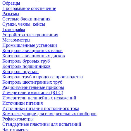
Образцы
Программное обеспечение
Разъемы
Сетевые блоки питания
Сумки, чехлы, кейсы
Томографы
Устройства электропитания
Мегаомметры
Промышленные установки
Контроль авиационных валов
Контроль авиационных дисков
Контроль буровых труб
Контроль подшипников
Контроль прутков
Контроль труб в процессе производства
Контроль шестигранных труб
Радиоизмерительные приборы
Измерители иммитанса (RLC)
Измерители нелинейных искажений
Источники питания
Источники питания постоянного тока
Комплектующие для измерительных приборов
Рефлектометры
Стандартные пластины для испытаний
Частотомеры