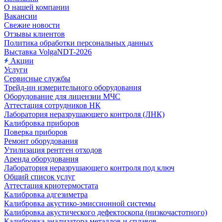
О нашей компании
Вакансии
Свежие новости
Отзывы клиентов
Политика обработки персональных данных
Выставка VolgaNDT-2026
Акции
Услуги
Сервисные службы
Трейд-ин измерительного оборудования
Оборудование для лицензии МЧС
Аттестация сотрудников НК
Лаборатория неразрушающего контроля (ЛНК)
Калибровка приборов
Поверка приборов
Ремонт оборудования
Утилизация рентген отходов
Аренда оборудования
Лаборатория неразрушающего контроля под ключ
Общий список услуг
Аттестация криотермостата
Калибровка адгезиметра
Калибровка акустико-эмиссионной системы
Калибровка акустического дефектоскопа (низкочастотного)
Калибровка анализатора металлов и сплавов