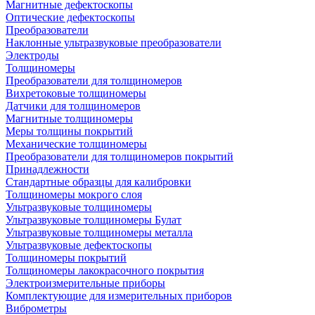
Магнитные дефектоскопы
Оптические дефектоскопы
Преобразователи
Наклонные ультразвуковые преобразователи
Электроды
Толщиномеры
Преобразователи для толщиномеров
Вихретоковые толщиномеры
Датчики для толщиномеров
Магнитные толщиномеры
Меры толщины покрытий
Механические толщиномеры
Преобразователи для толщиномеров покрытий
Принадлежности
Стандартные образцы для калибровки
Толщиномеры мокрого слоя
Ультразвуковые толщиномеры
Ультразвуковые толщиномеры Булат
Ультразвуковые толщиномеры металла
Ультразвуковые дефектоскопы
Толщиномеры покрытий
Толщиномеры лакокрасочного покрытия
Электроизмерительные приборы
Комплектующие для измерительных приборов
Виброметры