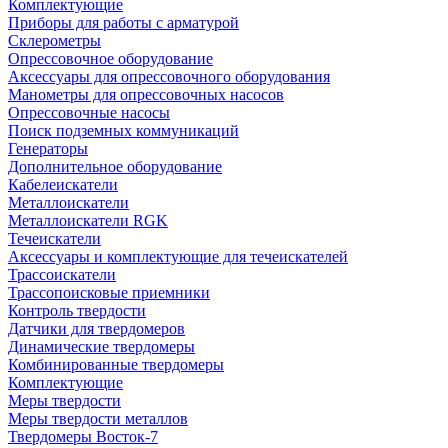
Комплектующие
Приборы для работы с арматурой
Склерометры
Опрессовочное оборудование
Аксессуары для опрессовочного оборудования
Манометры для опрессовочных насосов
Опрессовочные насосы
Поиск подземных коммуникаций
Генераторы
Дополнительное оборудование
Кабелеискатели
Металлоискатели
Металлоискатели RGK
Течеискатели
Аксессуары и комплектующие для течеискателей
Трассоискатели
Трассопоисковые приемники
Контроль твердости
Датчики для твердомеров
Динамические твердомеры
Комбинированные твердомеры
Комплектующие
Меры твердости
Меры твердости металлов
Твердомеры Восток-7