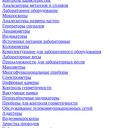
Контроль характеристик
Анализаторы металлов и сплавов
Лабораторное оборудование
Микроскопы
Анализаторы размера частиц
Генераторы сигналов
Динамометры
Индикаторы
Источники питания лабораторные
Колориметры
Комплектующие для лабораторного оборудования
Лабораторные весы
Принадлежности для лабораторных весов
Манометры
Многофункциональные приборы
Спектрометры
Цифровые камеры
Контроль герметичности
Вакуумные рамки
Пеноплёночные индикаторы
Приборы для контроля герметичности
Обслуживание телекоммуникационных сетей
Адаптеры
Видеомикроскопы
Зачистка проводов