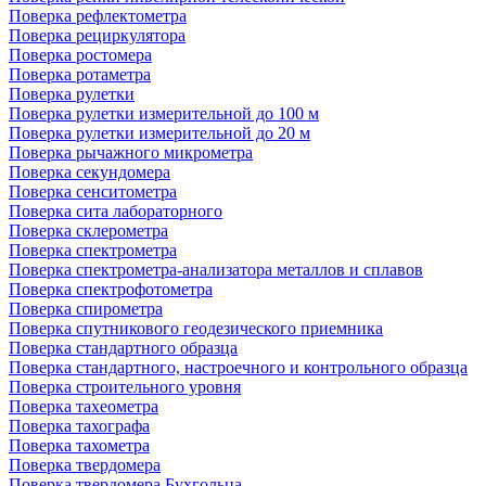
Поверка рефлектометра
Поверка рециркулятора
Поверка ростомера
Поверка ротаметра
Поверка рулетки
Поверка рулетки измерительной до 100 м
Поверка рулетки измерительной до 20 м
Поверка рычажного микрометра
Поверка секундомера
Поверка сенситометра
Поверка сита лабораторного
Поверка склерометра
Поверка спектрометра
Поверка спектрометра-анализатора металлов и сплавов
Поверка спектрофотометра
Поверка спирометра
Поверка спутникового геодезического приемника
Поверка стандартного образца
Поверка стандартного, настроечного и контрольного образца
Поверка строительного уровня
Поверка тахеометра
Поверка тахографа
Поверка тахометра
Поверка твердомера
Поверка твердомера Бухгольца