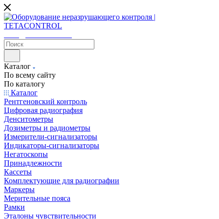
sales@tetacontrol.ru
Каталог
По всему сайту
По каталогу
Каталог
Рентгеновский контроль
Цифровая радиография
Денситометры
Дозиметры и радиометры
Измерители-сигнализаторы
Индикаторы-сигнализаторы
Негатоскопы
Принадлежности
Кассеты
Комплектующие для радиографии
Маркеры
Мерительные пояса
Рамки
Эталоны чувствительности