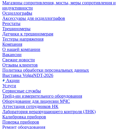
Магазины сопротивления, мосты, меры сопротивления и
индуктивности
Осциллографы
Аксессуары для осциллографов
Реостаты
Трещиномеры
Датчики к трещиномерам
Тестеры напряжения
Компания
О нашей компании
Вакансии
Свежие новости
Отзывы клиентов
Политика обработки персональных данных
Выставка VolgaNDT-2026
Акции
Услуги
Сервисные службы
Трейд-ин измерительного оборудования
Оборудование для лицензии МЧС
Аттестация сотрудников НК
Лаборатория неразрушающего контроля (ЛНК)
Калибровка приборов
Поверка приборов
Ремонт оборудования