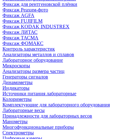
Фиксаж для рентгеновской плёнки
Фиксаж Реахим-фото
Фиксаж AGFA
Фиксаж FUJIFILM
Фиксаж KODAK INDUSTREX
Фиксаж ЛИТАС
Фиксаж ТАСМА
Фиксаж ФОМАКС
Контроль характеристик
Анализаторы металлов и сплавов
Лабораторное оборудование
Микроскопы
Анализаторы размера частиц
Генераторы сигналов
Динамометры
Индикаторы
Источники питания лабораторные
Колориметры
Комплектующие для лабораторного оборудования
Лабораторные весы
Принадлежности для лабораторных весов
Манометры
Многофункциональные приборы
Спектрометры
Цифровые камеры