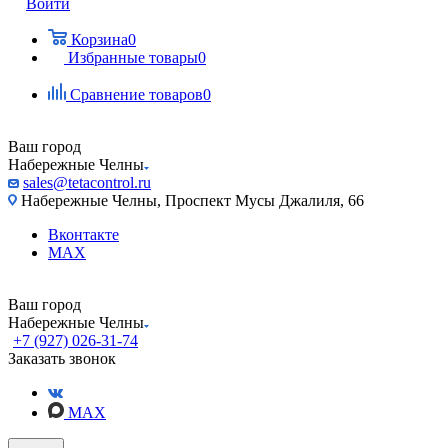
Войти
Корзина
0
Избранные товары
0
Сравнение товаров
0
Ваш город
Набережные Челны
sales@tetacontrol.ru
Набережные Челны, Проспект Мусы Джалиля, 66
Вконтакте
MAX
Ваш город
Набережные Челны
+7 (927) 026-31-74
Заказать звонок
MAX