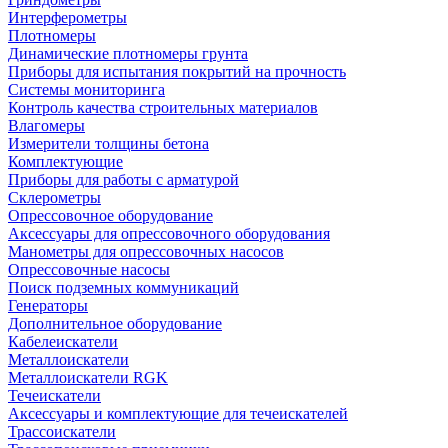
Интерферометры
Плотномеры
Динамические плотномеры грунта
Приборы для испытания покрытий на прочность
Системы мониторинга
Контроль качества строительных материалов
Влагомеры
Измерители толщины бетона
Комплектующие
Приборы для работы с арматурой
Склерометры
Опрессовочное оборудование
Аксессуары для опрессовочного оборудования
Манометры для опрессовочных насосов
Опрессовочные насосы
Поиск подземных коммуникаций
Генераторы
Дополнительное оборудование
Кабелеискатели
Металлоискатели
Металлоискатели RGK
Течеискатели
Аксессуары и комплектующие для течеискателей
Трассоискатели