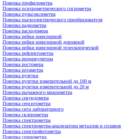
Поверка профилометра
Поверка психрометрического гигрометра
Поверка пульсоксиметра
Поверка пьезоэлектрического преобразователя
Поверка радиометра
Поверка расходомера
Поверка рейки нивелирной
Поверка рейки нивелирной дорожной
Поверка рейки нивелирной телескопической
Поверка рефлектометра
Поверка рециркулятора
Поверка ростомера
Поверка ротаметра
Поверка рулетки
Поверка рулетки измерительной до 100 м
Поверка рулетки измерительной до 20 м
Поверка рычажного микрометра
Поверка секундомера
Поверка сенситометра
Поверка сита лабораторного
Поверка склерометра
Поверка спектрометра
Поверка спектрометра-анализатора металлов и сплавов
Поверка спектрофотометра
Поверка спирометра