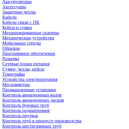
Аккумуляторы
Аксессуары
Защитные чехлы
Кабели
Кабели связи с ПК
Кейсы и сумки
Механизированные сканеры
Механические устройства
Мобильные стенды
Образцы
Программное обеспечение
Разъемы
Сетевые блоки питания
Сумки, чехлы, кейсы
Томографы
Устройства электропитания
Мегаомметры
Промышленные установки
Контроль авиационных валов
Контроль авиационных дисков
Контроль буровых труб
Контроль подшипников
Контроль прутков
Контроль труб в процессе производства
Контроль шестигранных труб