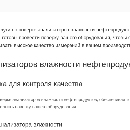
луги по поверке анализаторов влажности нефтепродукто
 готовы провести поверку вашего оборудования, чтобы 
вать высокое качество измерений в вашем производст
лизаторов влажности нефтепроду
ка для контроля качества
оверке анализаторов влажности нефтепродуктов, обеспечивая т
олнить поверку вашего оборудования.
анализатора влажности