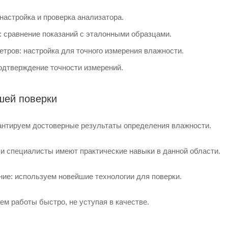
настройка и проверка анализатора.
: сравнение показаний с эталонными образцами.
етров: настройка для точного измерения влажности.
одтверждение точности измерений.
шей поверки
рантируем достоверные результаты определения влажности.
и специалисты имеют практические навыки в данной области.
ие: используем новейшие технологии для поверки.
м работы быстро, не уступая в качестве.