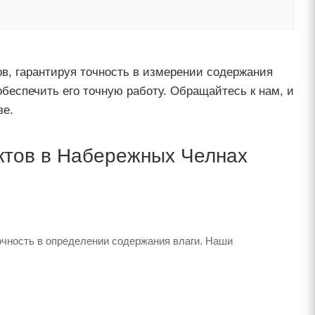
в, гарантируя точность в измерении содержания
обеспечить его точную работу. Обращайтесь к нам, и
ве.
ктов в Набережных Челнах
очность в определении содержания влаги. Наши