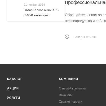
Профессиональная
21 ноября 2024
Обзор Гелиос мини XRS
Обращайтесь к нам за п
85/220 негатоскоп
нефтепродуктов и соблю
НАЗАД К СПИСКУ
КАТАЛОГ
КОМПАНИЯ
АКЦИИ
О нашей компании
Вакансии
УСЛУГИ
Свежие новости