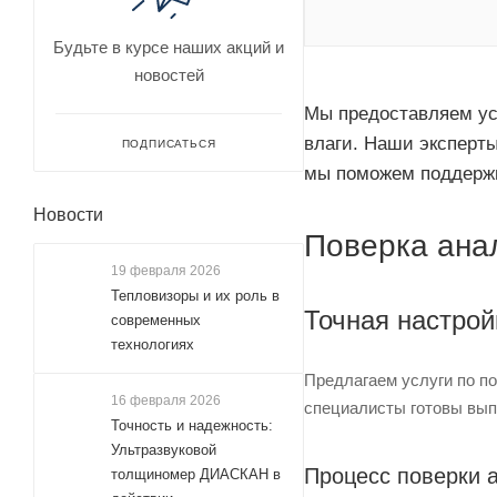
Будьте в курсе наших акций и
новостей
Мы предоставляем ус
влаги. Наши эксперты
ПОДПИСАТЬСЯ
мы поможем поддержи
Новости
Поверка ана
19 февраля 2026
Тепловизоры и их роль в
Точная настрой
современных
технологиях
Предлагаем услуги по п
16 февраля 2026
специалисты готовы вып
Точность и надежность:
Ультразвуковой
Процесс поверки 
толщиномер ДИАСКАН в