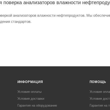
 поверка анализаторов влажности нефтепроду
оверкой анализаторов влажности нефтепродуктов. Мы обеспечим
дения стандартов.
ИНФОРМАЦИЯ
ПОМОЩЬ
Условия оплаты
Условия опл
Условия доставки
Условия дост
Гарантия на оборудование
Гарантия на 