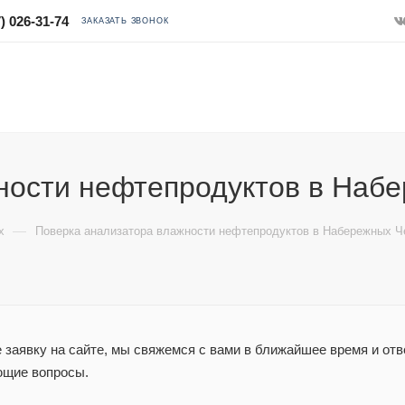
) 026-31-74
ЗАКАЗАТЬ ЗВОНОК
ности нефтепродуктов в Наб
—
х
Поверка анализатора влажности нефтепродуктов в Набережных Ч
заявку на сайте, мы свяжемся с вами в ближайшее время и отв
ющие вопросы.