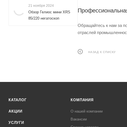
21 ноября 2024
Профессиональная
Обзор Гелиос мини XRS
85/220 негатоскоп
Обращайтесь к нам за п
отраслей промышленност
НАЗАД К СПИСКУ
КАТАЛОГ
КОМПАНИЯ
АКЦИИ
О нашей компании
Вакансии
УСЛУГИ