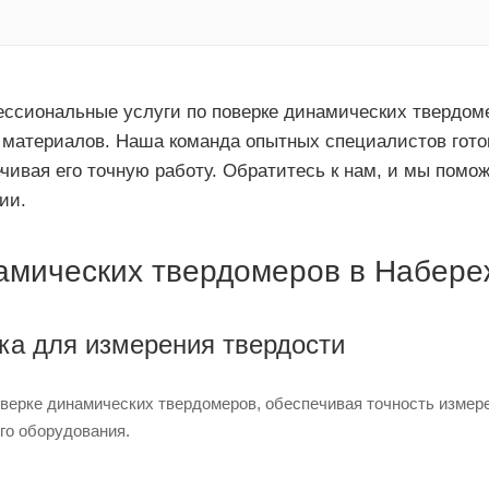
ссиональные услуги по поверке динамических твердоме
материалов. Наша команда опытных специалистов готов
чивая его точную работу. Обратитесь к нам, и мы пом
ии.
амических твердомеров в Набере
ка для измерения твердости
оверке динамических твердомеров, обеспечивая точность измер
го оборудования.