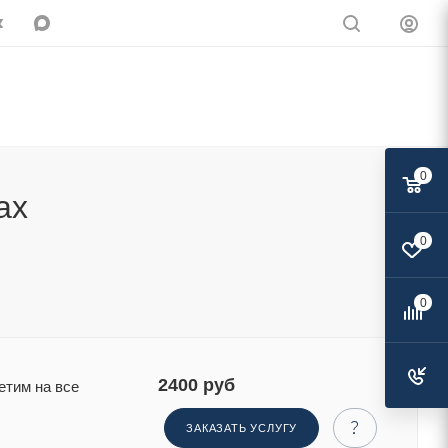
0
ах
0
Поделиться:
0
2400 руб
етим на все
ЗАКАЗАТЬ УСЛУГУ