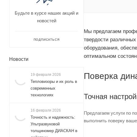
Будьте в курсе наших акций и
новостей
Мы предлагаем профе
твердости различных 
ПОДПИСАТЬСЯ
оборудования, обеспе
оптимальном состоян
Новости
Поверка дин
19 февраля 2026
Тепловизоры и их роль в
современных
Точная настрой
технологиях
16 февраля 2026
Предлагаем услуги по п
Точность и надежность:
выполнить поверку ваше
Ультразвуковой
толщиномер ДИАСКАН в