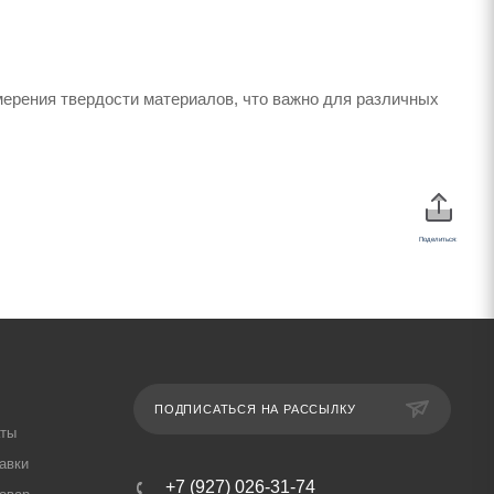
ерения твердости материалов, что важно для различных
Поделиться:
ПОДПИСАТЬСЯ НА РАССЫЛКУ
аты
авки
+7 (927) 026-31-74