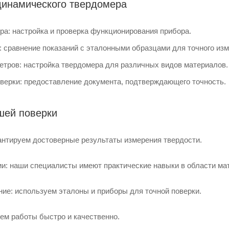
динамического твердомера
ра: настройка и проверка функционирования прибора.
: сравнение показаний с эталонными образцами для точного изм
етров: настройка твердомера для различных видов материалов.
верки: предоставление документа, подтверждающего точность.
шей поверки
рантируем достоверные результаты измерения твердости.
и: наши специалисты имеют практические навыки в области ма
ие: используем эталоны и приборы для точной поверки.
ем работы быстро и качественно.