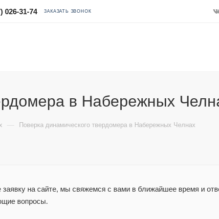
) 026-31-74
ЗАКАЗАТЬ ЗВОНОК
ердомера в Набережных Челн
—
х
Поверка динамического твердомера в Набережных Челнах
заявку на сайте, мы свяжемся с вами в ближайшее время и отв
ющие вопросы.