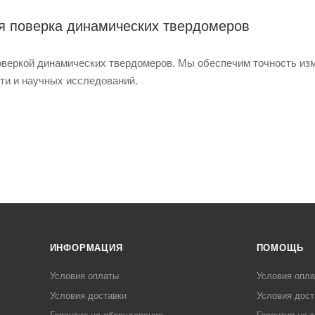
 поверка динамических твердомеров
оверкой динамических твердомеров. Мы обеспечим точность изм
и и научных исследований.
ИНФОРМАЦИЯ
ПОМОЩЬ
Условия оплаты
Условия опл
Условия доставки
Условия дост