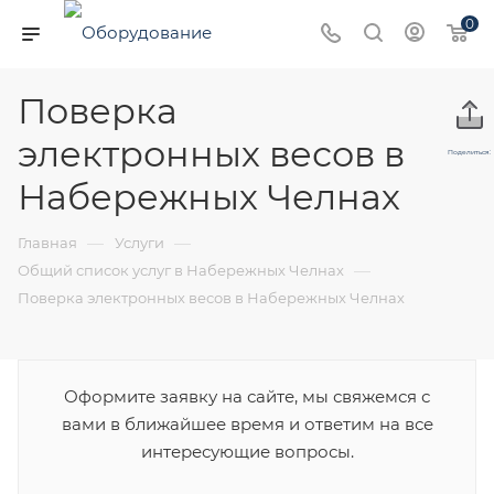
0
Поверка
электронных весов в
Поделиться:
Набережных Челнах
—
—
Главная
Услуги
—
Общий список услуг в Набережных Челнах
Поверка электронных весов в Набережных Челнах
Оформите заявку на сайте, мы свяжемся с
вами в ближайшее время и ответим на все
интересующие вопросы.