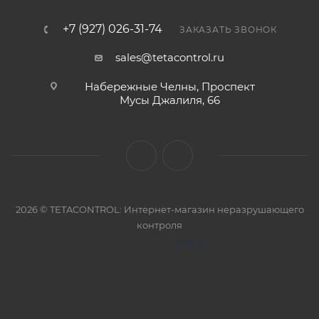
+7 (927) 026-31-74
ЗАКАЗАТЬ ЗВОНОК
sales@tetacontrol.ru
Набережные Челны, Проспект
Мусы Джалиля, 66
2026 © TETACONTROL: Интернет-магазин неразрушающего
контроля
Elec.ru