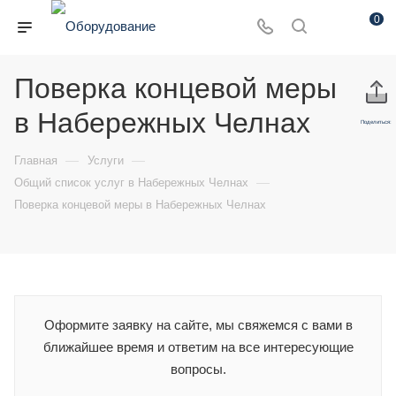
0
Поверка концевой меры
в Набережных Челнах
Поделиться:
—
—
Главная
Услуги
—
Общий список услуг в Набережных Челнах
Поверка концевой меры в Набережных Челнах
Оформите заявку на сайте, мы свяжемся с вами в
ближайшее время и ответим на все интересующие
вопросы.