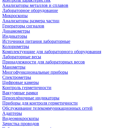
Контроль характеристик
Анализаторы металлов и сплавов
Лабораторное оборудование
Микроскопы
Анализаторы размера частиц
Генераторы сигналов
Динамометры
Индикаторы
Источники питания лабораторные
Колориметры
Комплектующие для лабораторного оборудования
Лабораторные весы
Принадлежности для лабораторных весов
Манометры
Многофункциональные приборы
Спектрометры
Цифровые камеры
Контроль герметичности
Вакуумные рамки
Пеноплёночные индикаторы
Приборы для контроля герметичности
Обслуживание телекоммуникационных сетей
Адаптеры
Видеомикроскопы
Зачистка проводов