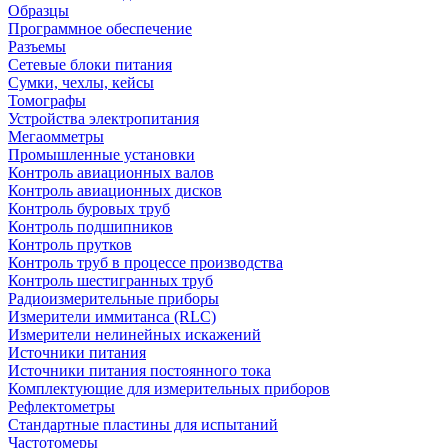
Образцы
Программное обеспечение
Разъемы
Сетевые блоки питания
Сумки, чехлы, кейсы
Томографы
Устройства электропитания
Мегаомметры
Промышленные установки
Контроль авиационных валов
Контроль авиационных дисков
Контроль буровых труб
Контроль подшипников
Контроль прутков
Контроль труб в процессе производства
Контроль шестигранных труб
Радиоизмерительные приборы
Измерители иммитанса (RLC)
Измерители нелинейных искажений
Источники питания
Источники питания постоянного тока
Комплектующие для измерительных приборов
Рефлектометры
Стандартные пластины для испытаний
Частотомеры