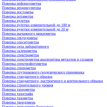
Поверка рефлектометра
Поверка рециркулятора
Поверка ростомера
Поверка ротаметра
Поверка рулетки
Поверка рулетки измерительной до 100 м
Поверка рулетки измерительной до 20 м
Поверка рычажного микрометра
Поверка секундомера
Поверка сенситометра
Поверка сита лабораторного
Поверка склерометра
Поверка спектрометра
Поверка спектрометра-анализатора металлов и сплавов
Поверка спектрофотометра
Поверка спирометра
Поверка спутникового геодезического приемника
Поверка стандартного образца
Поверка стандартного, настроечного и контрольного образца
Поверка строительного уровня
Поверка тахеометра
Поверка тахографа
Поверка тахометра
Поверка твердомера
Поверка твердомера Бухгольца