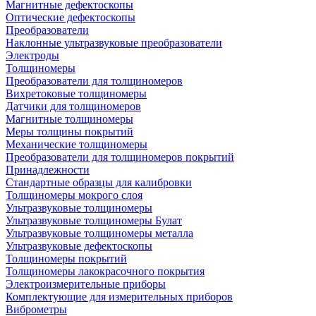
Магнитные дефектоскопы
Оптические дефектоскопы
Преобразователи
Наклонные ультразвуковые преобразователи
Электроды
Толщиномеры
Преобразователи для толщиномеров
Вихретоковые толщиномеры
Датчики для толщиномеров
Магнитные толщиномеры
Меры толщины покрытий
Механические толщиномеры
Преобразователи для толщиномеров покрытий
Принадлежности
Стандартные образцы для калибровки
Толщиномеры мокрого слоя
Ультразвуковые толщиномеры
Ультразвуковые толщиномеры Булат
Ультразвуковые толщиномеры металла
Ультразвуковые дефектоскопы
Толщиномеры покрытий
Толщиномеры лакокрасочного покрытия
Электроизмерительные приборы
Комплектующие для измерительных приборов
Виброметры