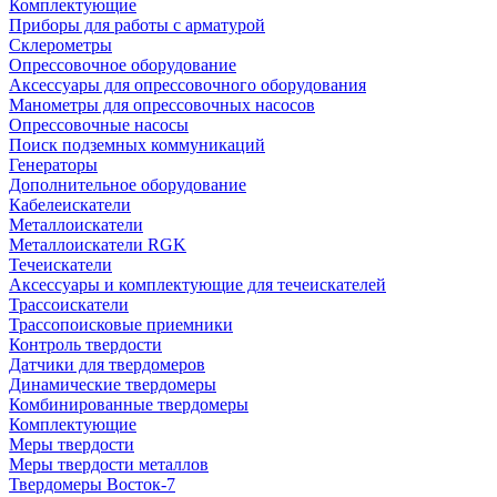
Комплектующие
Приборы для работы с арматурой
Склерометры
Опрессовочное оборудование
Аксессуары для опрессовочного оборудования
Манометры для опрессовочных насосов
Опрессовочные насосы
Поиск подземных коммуникаций
Генераторы
Дополнительное оборудование
Кабелеискатели
Металлоискатели
Металлоискатели RGK
Течеискатели
Аксессуары и комплектующие для течеискателей
Трассоискатели
Трассопоисковые приемники
Контроль твердости
Датчики для твердомеров
Динамические твердомеры
Комбинированные твердомеры
Комплектующие
Меры твердости
Меры твердости металлов
Твердомеры Восток-7