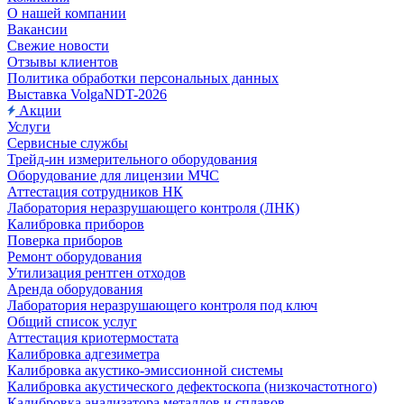
О нашей компании
Вакансии
Свежие новости
Отзывы клиентов
Политика обработки персональных данных
Выставка VolgaNDT-2026
Акции
Услуги
Сервисные службы
Трейд-ин измерительного оборудования
Оборудование для лицензии МЧС
Аттестация сотрудников НК
Лаборатория неразрушающего контроля (ЛНК)
Калибровка приборов
Поверка приборов
Ремонт оборудования
Утилизация рентген отходов
Аренда оборудования
Лаборатория неразрушающего контроля под ключ
Общий список услуг
Аттестация криотермостата
Калибровка адгезиметра
Калибровка акустико-эмиссионной системы
Калибровка акустического дефектоскопа (низкочастотного)
Калибровка анализатора металлов и сплавов