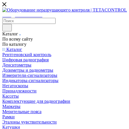
sales@tetacontrol.ru
Каталог
По всему сайту
По каталогу
Каталог
Рентгеновский контроль
Цифровая радиография
Денситометры
Дозиметры и радиометры
Измерители-сигнализаторы
Индикаторы-сигнализаторы
Негатоскопы
Принадлежности
Кассеты
Комплектующие для радиографии
Маркеры
Мерительные пояса
Рамки
Эталоны чувствительности
Катушки