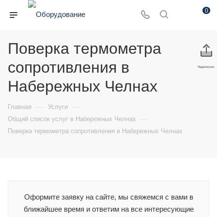
0
Поверка термометра
сопротивления в
Поделиться:
Набережных Челнах
—
—
Главная
Услуги
—
Общий список услуг в Набережных Челнах
Поверка термометра сопротивления в Набережных Челнах
Оформите заявку на сайте, мы свяжемся с вами в
ближайшее время и ответим на все интересующие