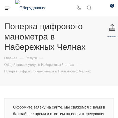
0
Поверка цифрового
манометра в
Поделиться:
Набережных Челнах
—
—
Главная
Услуги
—
Общий список услуг в Набережных Челнах
Поверка цифрового манометра в Набережных Челнах
Оформите заявку на сайте, мы свяжемся с вами в
ближайшее время и ответим на все интересующие