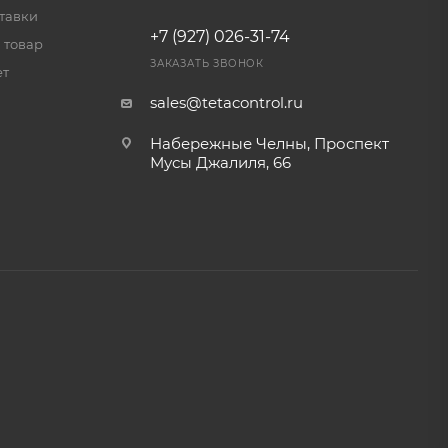
тавки
+7 (927) 026-31-74
 товар
ЗАКАЗАТЬ ЗВОНОК
ет
sales@tetacontrol.ru
Набережные Челны, Проспект
Мусы Джалиля, 66