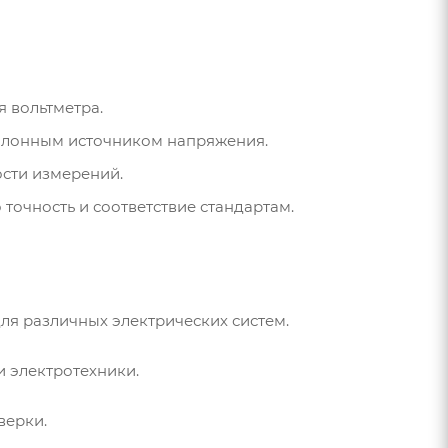
 вольтметра.
талонным источником напряжения.
ости измерений.
очность и соответствие стандартам.
ля различных электрических систем.
 электротехники.
верки.