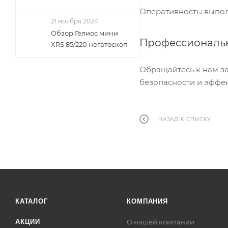
Оперативность: выпо
21 ноября 2024
Обзор Гелиос мини
Профессиональн
XRS 85/220 негатоскоп
Обращайтесь к нам з
безопасности и эффек
НАЗАД К СПИСКУ
КАТАЛОГ
КОМПАНИЯ
АКЦИИ
О нашей компании