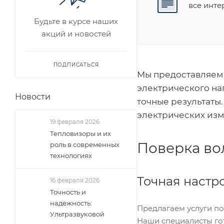
все инт
Будьте в курсе наших
акций и новостей
ПОДПИСАТЬСЯ
Мы предоставляем 
электрического на
Новости
точные результаты
электрических изм
19 февраля 2026
Тепловизоры и их
Поверка во
роль в современных
технологиях
Точная настр
16 февраля 2026
Точность и
надежность:
Предлагаем услуги по
Ультразвуковой
Наши специалисты го