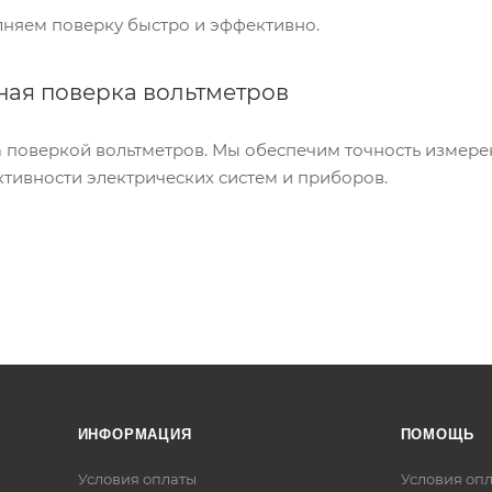
лняем поверку быстро и эффективно.
ая поверка вольтметров
а поверкой вольтметров. Мы обеспечим точность измер
тивности электрических систем и приборов.
ИНФОРМАЦИЯ
ПОМОЩЬ
Условия оплаты
Условия оп