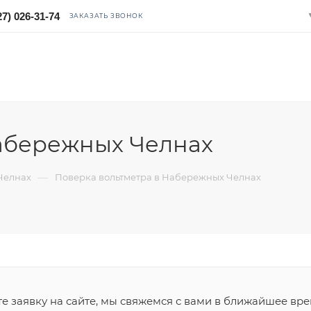
27) 026-31-74
ЗАКАЗАТЬ ЗВОНОК
Набережных Челнах
—
Челнах
Поверка вольтметра в Набережных Челнах
 заявку на сайте, мы свяжемся с вами в ближайшее вре