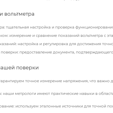
и вольтметра
а: тщательная настройка и проверка функционирования
ном: измерение и сравнение показаний вольтметра с э
азаний: настройка и регулировка для достижения точн
поверки: предоставление документа, подтверждающего т
нашей поверки
гарантируем точное измерение напряжения, что важно д
: наши метрологи имеют практические навыки в области
вание: используем эталонные источники для точной по