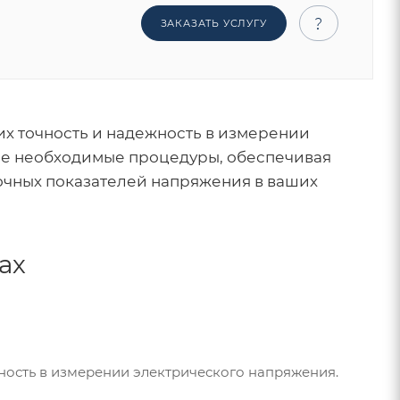
ЗАКАЗАТЬ УСЛУГУ
их точность и надежность в измерении
се необходимые процедуры, обеспечивая
точных показателей напряжения в ваших
ах
жность в измерении электрического напряжения.