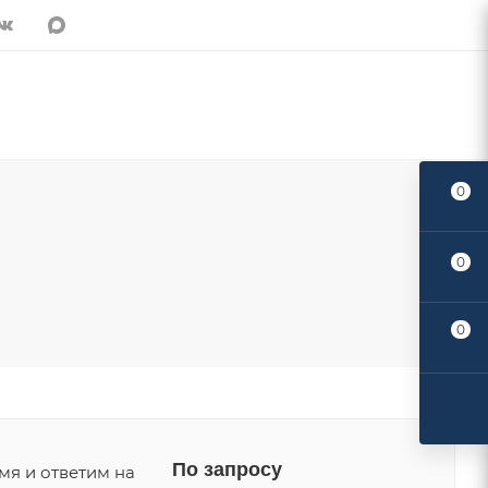
0
0
Поделиться:
0
По запросу
мя и ответим на