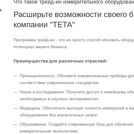
Что такое трейд-ин измерительного оборудовани
Расширьте возможности своего б
компании "ТЕТА"
Программа трейд-ин - это не просто способ обновить обору
потенциал вашего бизнеса.
Преимущества для различных отраслей:
Промышленность: Обновите измерительные приборы для 
соответствие современным стандартам.
Наука и исследования: Получите доступ к новейшему об
необходимых в научных экспериментах.
Медицина: Обеспечьте высокую точность измерений в ме
оборудование без значительных затрат.
Образование: Создайте современную базу для обучения 
измерительным технологиям.