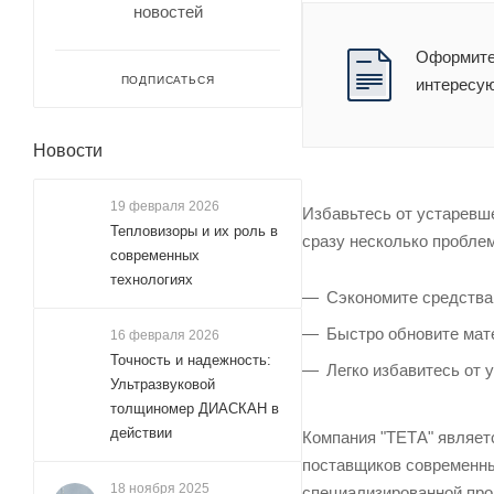
новостей
Оформите 
ПОДПИСАТЬСЯ
интересу
Новости
19 февраля 2026
Избавьтесь от устаревш
Тепловизоры и их роль в
сразу несколько проблем
современных
технологиях
Сэкономите средства 
Быстро обновите мат
16 февраля 2026
Точность и надежность:
Легко избавитесь от 
Ультразвуковой
толщиномер ДИАСКАН в
действии
Компания "ТЕТА" являет
поставщиков современны
18 ноября 2025
специализированной про