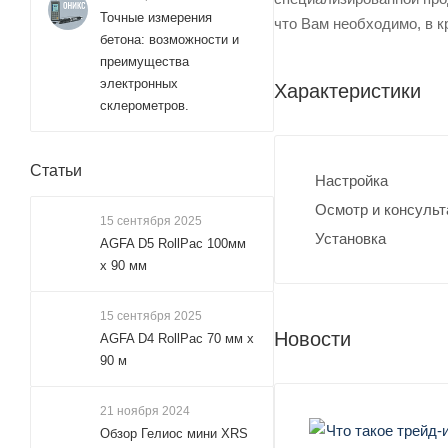
Точные измерения
что Вам необходимо, в к
бетона: возможности и
преимущества
электронных
Характеристики
склерометров.
Статьи
Настройка
Осмотр и консульт
15 сентября 2025
Установка
AGFA D5 RollPac 100мм
х 90 мм
15 сентября 2025
Новости
AGFA D4 RollPac 70 мм x
90 м
21 ноября 2024
Обзор Гелиос мини XRS