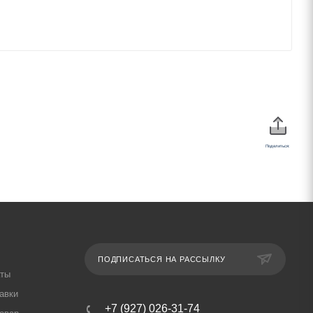
Поделиться:
ПОДПИСАТЬСЯ НА РАССЫЛКУ
аты
авки
+7 (927) 026-31-74