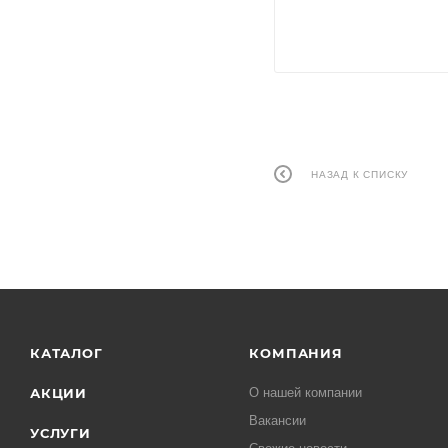
НАЗАД К СПИСКУ
КАТАЛОГ
КОМПАНИЯ
АКЦИИ
О нашей компании
Вакансии
УСЛУГИ