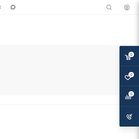
0
0
0