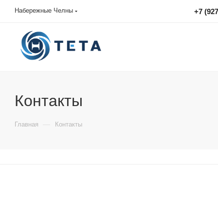
Набережные Челны
+7 (927
sales@tetacontrol.ru
Контакты
—
Главная
Контакты