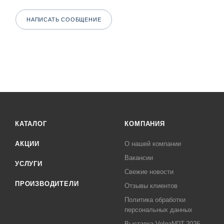
НАПИСАТЬ СООБЩЕНИЕ
КАТАЛОГ
КОМПАНИЯ
АКЦИИ
О нашей компании
Вакансии
УСЛУГИ
Свежие новости
ПРОИЗВОДИТЕЛИ
Отзывы клиентов
Политика обработки
персональных данных
Выставка VolgaNDT-2026