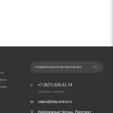
ПОДПИСАТЬСЯ НА РАССЫЛКУ
аты
авки
+7 (927) 026-31-74
товар
ЗАКАЗАТЬ ЗВОНОК
sales@tetacontrol.ru
Набережные Челны, Проспект