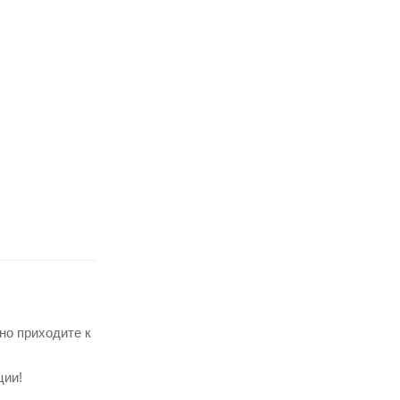
но приходите к
ции!